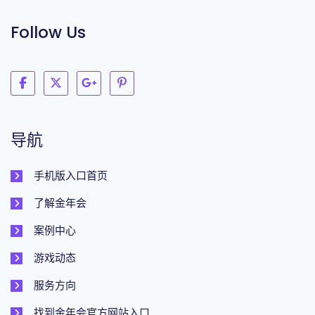
Follow Us
导航
手机版入口首页
了解金年会
案例中心
游戏动态
服务方向
找到金年会官方网站入口