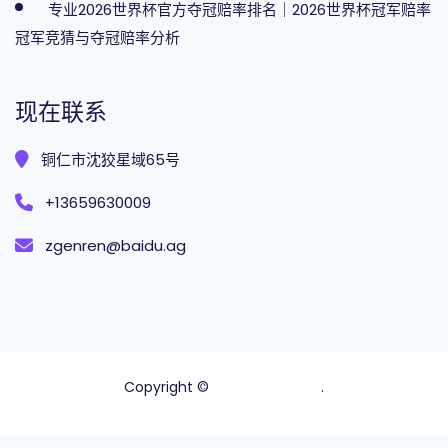
专业2026世界杯官方夺冠赔率排名｜2026世界杯冠军赔率
冠军竞猜与夺冠赔率分析
现在联系
铜仁市沈狡星域65号
+13659630009
zgenren@baidu.ag
Copyright ©
jinnianhui金年会
.