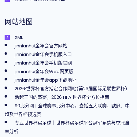
网站地图
XML
jinnianhui金年会官方网站
jinnianhui金年会手机版入口
jinnianhui金年会手机版官网
jinnianhui金年会Web网页版
jinnianhui金年会app下载地址
2026·世界杯官方指定合作网站(第23届国际足联世界杯)
跨越三国的盛宴，2026 FIFA 世界杯全方位指南
90比分网 | 全球赛事比分中心，囊括五大联赛、欧冠、中
超及世界杯预选赛
专业世界杯买足球｜世界杯买足球平台冠军竞猜与夺冠赔
率分析