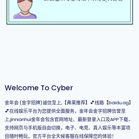
Welcome To Cyber
金年会·(金字招牌)诚信至上,【弗莱推荐】💕线路【baidu.ag】
💕在线娱乐平台为您提供全面服务，金年会金字招牌信誉至
上,jinnianhui金年会包含官网地址、最新登录入口及APP下载，
支持网页与手机版自由切换，电子、电竞、真人娱乐等丰富项
目随时畅玩，官方平台全天候客服在线保障您的体验！