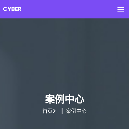
案例中心
首页
案例中心