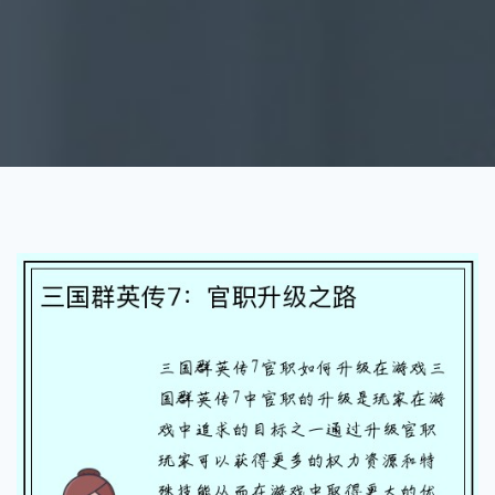
三国群英传7：官职升级之路