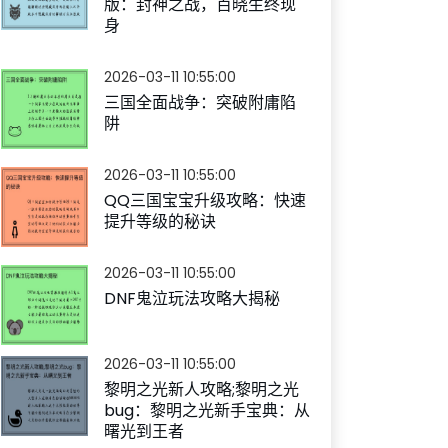
版：封神之战，百晓生终现
身
2026-03-11 10:55:00
三国全面战争：突破附庸陷
阱
2026-03-11 10:55:00
QQ三国宝宝升级攻略：快速
提升等级的秘诀
2026-03-11 10:55:00
DNF鬼泣玩法攻略大揭秘
2026-03-11 10:55:00
黎明之光新人攻略;黎明之光
bug：黎明之光新手宝典：从
曙光到王者