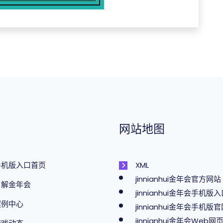
网站地图
手机版入口首页
XML
jinnianhui金年会官方网站
了解金年会
jinnianhui金年会手机版
案例中心
jinnianhui金年会手机版
jinnianhui金年会Web网