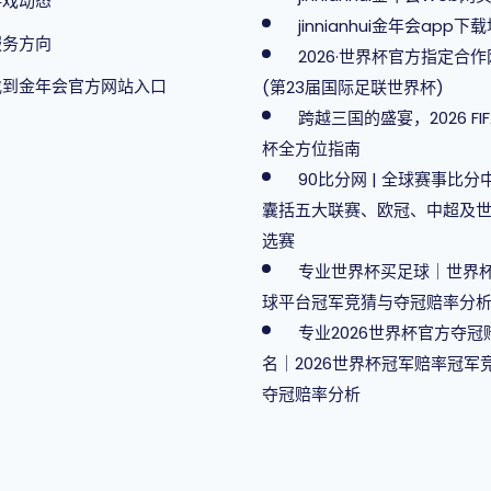
游戏动态
jinnianhui金年会app下
服务方向
2026·世界杯官方指定合
找到金年会官方网站入口
(第23届国际足联世界杯)
跨越三国的盛宴，2026 FIF
杯全方位指南
90比分网 | 全球赛事比分
囊括五大联赛、欧冠、中超及
选赛
专业世界杯买足球｜世界
球平台冠军竞猜与夺冠赔率分
专业2026世界杯官方夺冠
名｜2026世界杯冠军赔率冠军
夺冠赔率分析