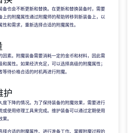
装备也会不断更新和替换。在更新和替换装备时，需要
备上的附魔属性通过附魔师的帮助转移到新装备上，以
属性和需求，重新选择合适的附魔属性。
量
的因素。附魔装备需要消耗一定的金币和材料，因此需
级和属性。如果经济充足，可以选择高级的附魔属性；
者等待价格合适的时机再进行附魔。
维护
久度下降的情况。为了保持装备的附魔效果，需要进行
流或使用修理工具来完成。维护装备可以通过定期使用
效果。
选择合适的附魔属性、进行准备工作、掌握附魔过程的